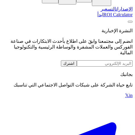
الإصدارات
التسعير
ROI Calculator
ابدأ
النشرة الإخبارية
انضم إلى مجتمعنا وابقَ على اطلاع بأحدث الابتكارات في صناعة
الفوركس والعملات المشفرة والوساطة الرئيسية والتكنولوجيا
المالية
اشترك
بجانبك
تابع حياة الشركة على شبكات التواصل الاجتماعي التي تناسبك
𝕏
in