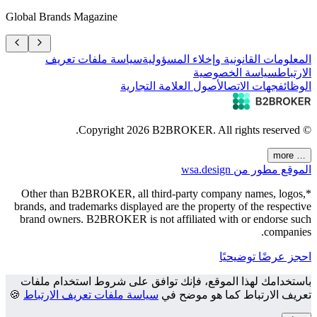
Global Brands Magazine
المعلومات القانونية وإخلاء المسؤولية
سياسة ملفات تعريف
الارتباط
سياسة الخصوصية
الوظائف
جهات الاتصال
أصول العلامة التجارية
2026
B2BROKER.
All rights reserved.
© Copyright
… more
الموقع مطور من wsa.design
*Other than B2BROKER, all third-party company names, logos,
brands, and trademarks displayed are the property of the respective
brand owners. B2BROKER is not affiliated with or endorse such
companies.
احجز عرضًا توضيحيًا
باستخدامك لهذا الموقع، فإنك توافق على شروط استخدام ملفات
تعريف الارتباط كما هو موضح في
سياسة ملفات تعريف الارتباط
🍪