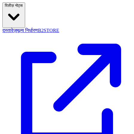
रिलीज़ नोट्स
दस्तावेज़
मूल्य निर्धारण
B2STORE