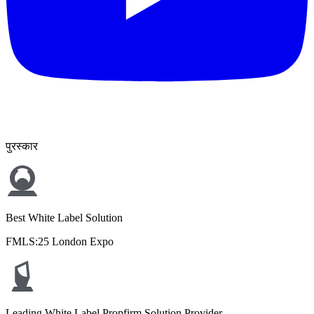
पुरस्कार
Best White Label Solution
FMLS:25 London Expo
Leading White Label Propfirm Solution Provider