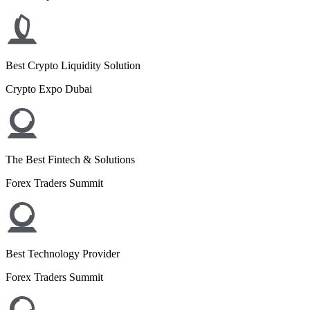
Best Crypto Liquidity Solution
Crypto Expo Dubai
The Best Fintech & Solutions
Forex Traders Summit
Best Technology Provider
Forex Traders Summit