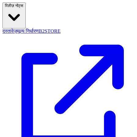
रिलीज़ नोट्स
दस्तावेज़
मूल्य निर्धारण
B2STORE