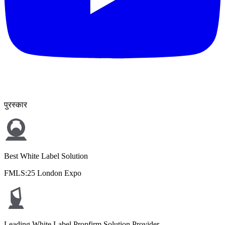
पुरस्कार
Best White Label Solution
FMLS:25 London Expo
Leading White Label Propfirm Solution Provider