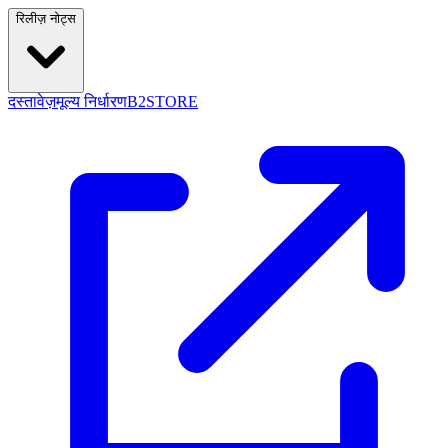
रिलीज़ नोट्स
दस्तावेज़
मूल्य निर्धारण
B2STORE