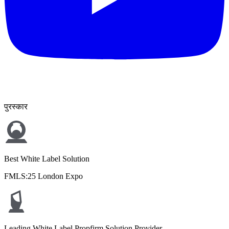
पुरस्कार
Best White Label Solution
FMLS:25 London Expo
Leading White Label Propfirm Solution Provider