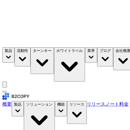
製品
流動性
ターンキー
ホワイトラベル
業界
ブログ
会社概
概要
リリースノート
料金
製品
ソリューション
機能
リソース