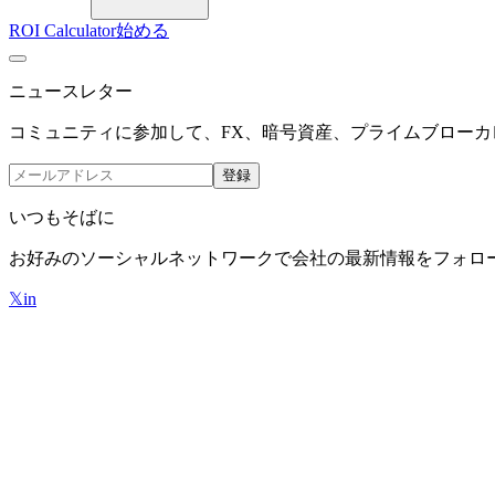
ROI Calculator
始める
ニュースレター
コミュニティに参加して、FX、暗号資産、プライムブローカレ
登録
いつもそばに
お好みのソーシャルネットワークで会社の最新情報をフォロ
𝕏
in