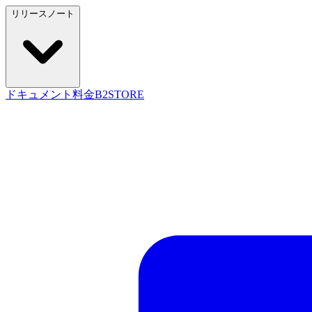
リリースノート
ドキュメント
料金
B2STORE