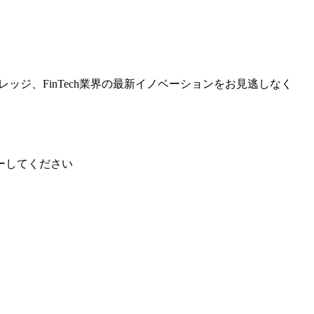
ッジ、FinTech業界の最新イノベーションをお見逃しなく
ーしてください