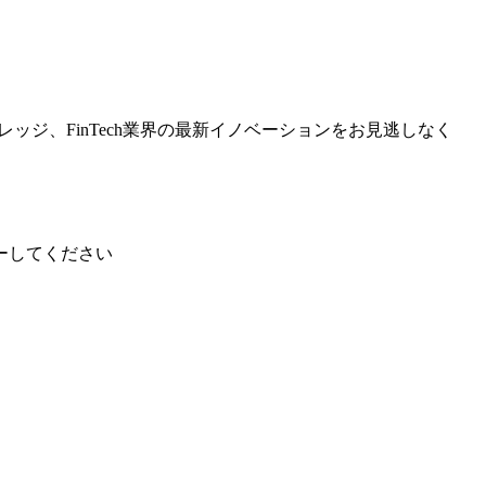
ッジ、FinTech業界の最新イノベーションをお見逃しなく
ーしてください