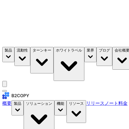
製品
流動性
ターンキー
ホワイトラベル
業界
ブログ
会社概
概要
リリースノート
料金
製品
ソリューション
機能
リソース