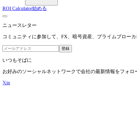
ROI Calculator
始める
ニュースレター
コミュニティに参加して、FX、暗号資産、プライムブローカレ
登録
いつもそばに
お好みのソーシャルネットワークで会社の最新情報をフォロ
𝕏
in