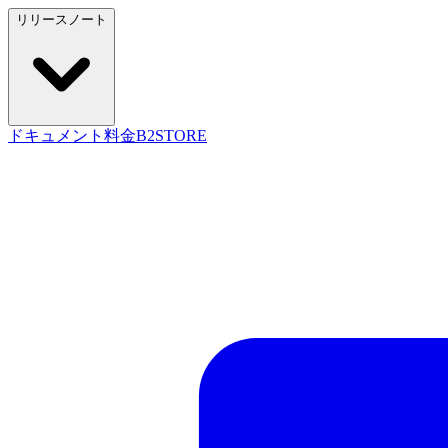
リリースノート
ドキュメント
料金
B2STORE