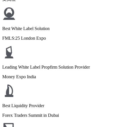
Best White Label Solution
FMLS:25 London Expo
Leading White Label Propfirm Solution Provider
Money Expo India
Best Liquidity Provider
Forex Traders Summit in Dubai