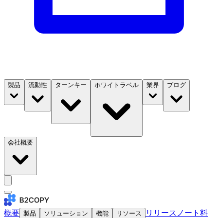
製品
流動性
ターンキー
ホワイトラベル
業界
ブログ
会社概要
概要
リリースノート
料
製品
ソリューション
機能
リソース