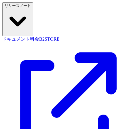
リリースノート
ドキュメント
料金
B2STORE