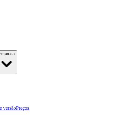
Empresa
e versão
Preços