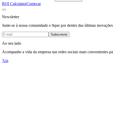
ROI Calculator
Começar
Newsletter
Junte-se à nossa comunidade e fique por dentro das últimas inovaçõe
Subscrever
Ao seu lado
Acompanhe a vida da empresa nas redes sociais mais convenientes par
𝕏
in