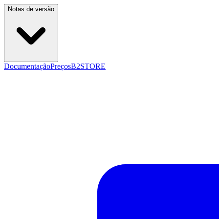
Notas de versão
Documentação
Preços
B2STORE