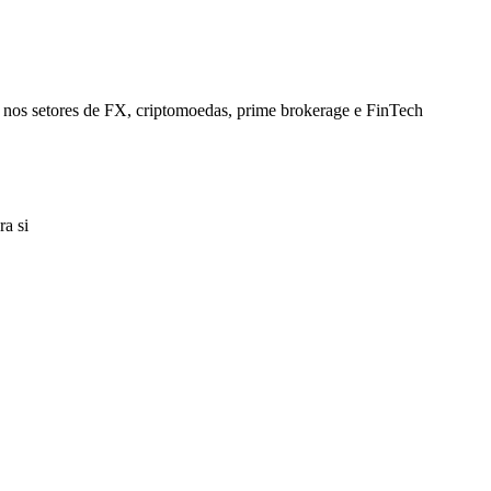
s nos setores de FX, criptomoedas, prime brokerage e FinTech
a si