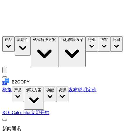
产品
流动性
站式解决方案
白标解决方案
行业
博客
公司
概览
发布说明
定价
产品
解决方案
功能
资源
ROI Calculator
立即开始
新闻通讯