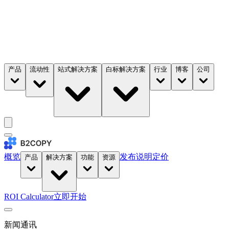
产品
流动性
站式解决方案
白标解决方案
行业
博客
公司
概览
发布说明
定价
产品
解决方案
功能
资源
ROI Calculator
立即开始
新闻通讯